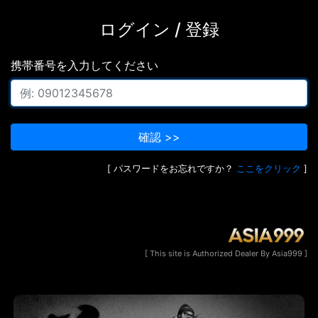
ログイン / 登録
携帯番号を入力してください
確認 >>
[ パスワードをお忘れですか？
ここをクリック
]
[ This site is Authorized Dealer By Asia999 ]